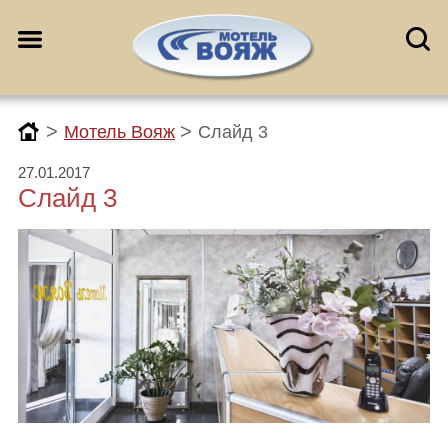
>
>
Мотель Вояж
Слайд 3
27.01.2017
Слайд 3